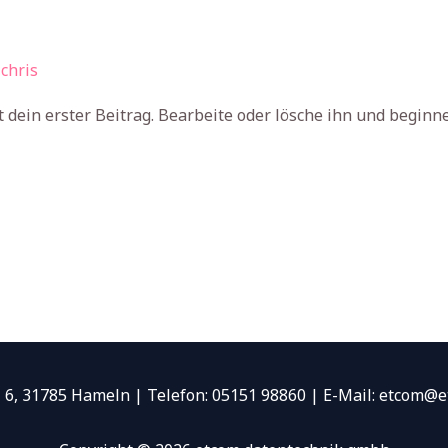
/
chris
 dein erster Beitrag. Bearbeite oder lösche ihn und beginn
 6, 31785 Hameln | Telefon: 05151 98860 | E-Mail: etcom@