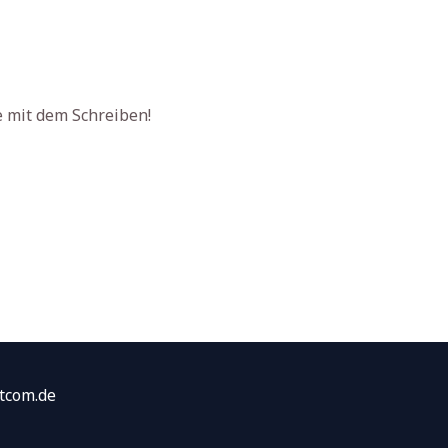
e mit dem Schreiben!
etcom.de