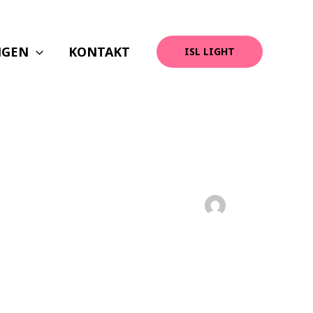
NGEN
KONTAKT
ISL LIGHT