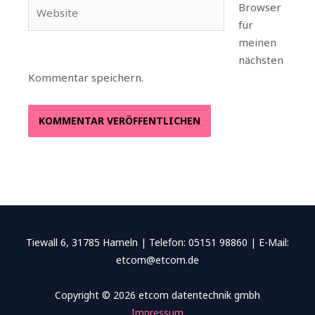
Website
Browser
für
meinen
nächsten
Kommentar speichern.
Tiewall 6, 31785 Hameln | Telefon: 05151 98860 | E-Mail:
etcom@etcom.de
Copyright © 2026 etcom datentechnik gmbh
Impressum