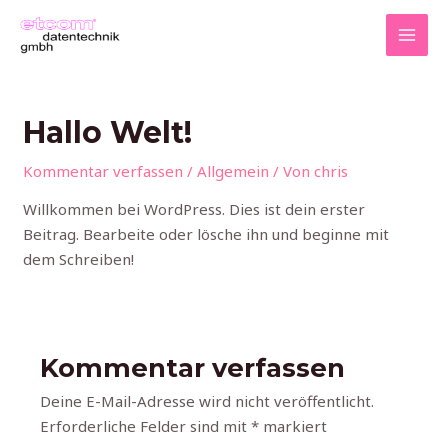
Zum
MAI
Inhalt
MEN
springen
Hallo Welt!
Kommentar verfassen
/
Allgemein
/ Von
chris
Willkommen bei WordPress. Dies ist dein erster
Beitrag. Bearbeite oder lösche ihn und beginne mit
dem Schreiben!
Kommentar verfassen
Deine E-Mail-Adresse wird nicht veröffentlicht.
Erforderliche Felder sind mit
*
markiert